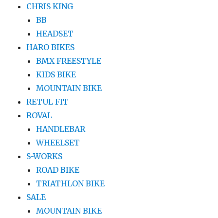
CHRIS KING
BB
HEADSET
HARO BIKES
BMX FREESTYLE
KIDS BIKE
MOUNTAIN BIKE
RETUL FIT
ROVAL
HANDLEBAR
WHEELSET
S-WORKS
ROAD BIKE
TRIATHLON BIKE
SALE
MOUNTAIN BIKE