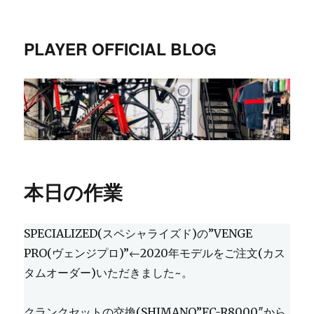
PLAYER OFFICIAL BLOG
本日の作業
SPECIALIZED(スペシャライズド)の”VENGE
PRO(ヴェンジプロ)”←2020年モデルをご注文(カス
タムオーダー)いただきました~。
クランクセットの交換(SHIMANO”FC-R8000″から