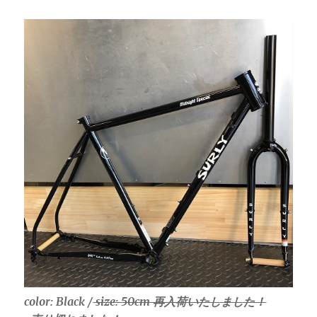
color: Black /
size: 50cm 再入荷いたしました！