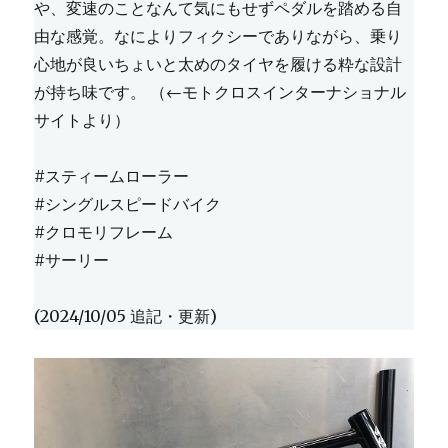
や、変速のことなんて気にもせずペダルを踏める自
由な感覚。なによりフィクシーでありながら、乗り
心地が良いちょいと太めのタイヤを履ける粋な設計
が持ち味です。 （←モトクロスインターナショナル
サイトより）
#スティームローラー
#シングルスピードバイク
#クロモリフレーム
#サーリー
(2024/10/05 追記・更新)