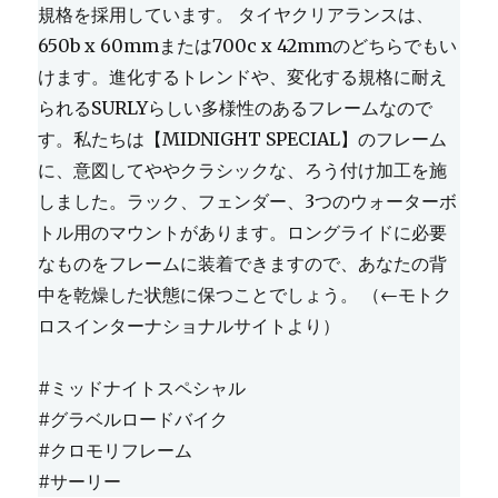
規格を採用しています。 タイヤクリアランスは、
650b x 60mmまたは700c x 42mmのどちらでもい
けます。進化するトレンドや、変化する規格に耐え
られるSURLYらしい多様性のあるフレームなので
す。私たちは【MIDNIGHT SPECIAL】のフレーム
に、意図してややクラシックな、ろう付け加工を施
しました。ラック、フェンダー、3つのウォーターボ
トル用のマウントがあります。ロングライドに必要
なものをフレームに装着できますので、あなたの背
中を乾燥した状態に保つことでしょう。 （←モトク
ロスインターナショナルサイトより）
#ミッドナイトスペシャル
#グラベルロードバイク
#クロモリフレーム
#サーリー