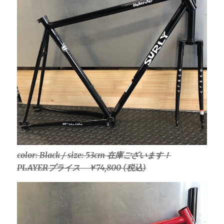
color: Black / size: 53cm 在庫ございます！
PLAYERプライス ￥74,800 (税込)