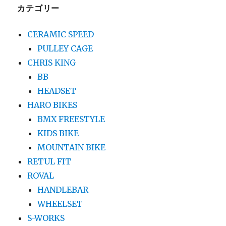
カテゴリー
CERAMIC SPEED
PULLEY CAGE
CHRIS KING
BB
HEADSET
HARO BIKES
BMX FREESTYLE
KIDS BIKE
MOUNTAIN BIKE
RETUL FIT
ROVAL
HANDLEBAR
WHEELSET
S-WORKS