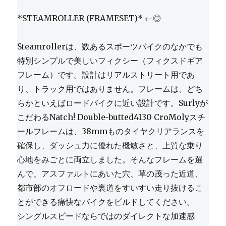
*STEAMROLLER (FRAMESET)* ←◎
Steamrollerは、数あるスポーツバイクのなかでも
特別シンプルで美しいフィクシー（フィクスドギア
フレーム）です。設計はリアルストリート用であ
り、トラック用ではありません。フレームは、どち
らかといえばロードバイクに近い設計です。Surlyが
こだわるNatch! Double-butted4130 CroMolyスチ
ールフレームは、38mmものタイヤクリアランスを
確保し、ダッシュ力に優れた機敏さと、上質な乗り
心地をみごとに両立しました。そんなフレームを選
んで、アスファルトにあいた穴、草の茂った近道、
都市部のオフロードや裏道をすいすい走り抜けるこ
とができる痛快なバイクをビルドしてください。
シングルスピードならではのダイレクトな加速感