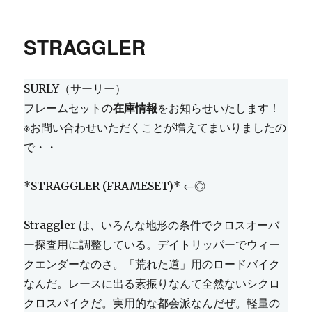
リ
ー
STRAGGLER
SURLY（サーリー）
フレームセットの
在庫情報
をお知らせいたします！
※お問い合わせいただくことが増えてまいりましたの
で・・
*STRAGGLER (FRAMESET)* ←◎
Straggler は、いろんな地形の条件でクロスオーバ
ー探査用に調整している。デイトリッパーでウィー
クエンダーなのさ。「荒れた道」用のロードバイク
なんだ。レースに出る素振りなんて全然ないシクロ
クロスバイクだ。実用的な都会派なんだぜ。軽量の