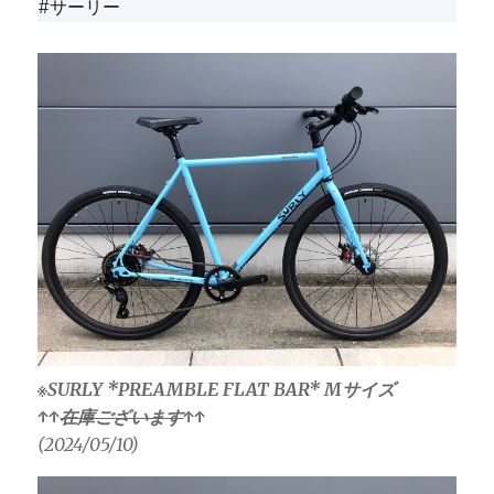
#サーリー
※SURLY *PREAMBLE FLAT BAR* Mサイズ
↑↑
在庫ございます
↑↑
(2024/05/10)