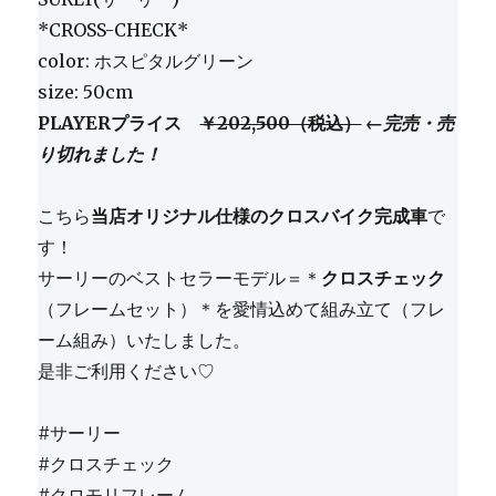
*CROSS-CHECK*
color: ホスピタルグリーン
size: 50cm
PLAYERプライス
￥202,500（税込）
←完売・売
り切れました！
こちら
当店オリジナル仕様のクロスバイク完成車
で
す！
サーリーのベストセラーモデル＝＊
クロスチェック
（フレームセット）＊を愛情込めて組み立て（フレ
ーム組み）いたしました。
是非ご利用ください♡
#サーリー
#クロスチェック
#クロモリフレーム