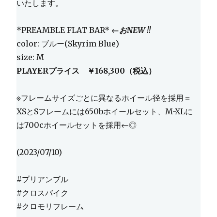
いたします。
*PREAMBLE FLAT BAR*
←おNEW !!
color: ブルー(Skyrim Blue)
size: M
PLAYERプライス ￥168,300（税込）
※フレームサイズごとに異なるホイール径を採用＝
XSとSフレームには650bホイールセット、M-XLに
は700cホイールセットを採用←◎
(2023/07/10)
#プリアンブル
#クロスバイク
#クロモリフレーム