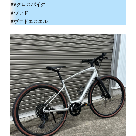
#eクロスバイク
#ヴァド
#ヴァドエスエル