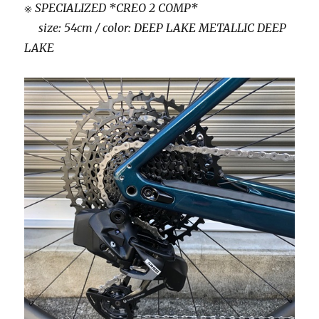
※ SPECIALIZED *CREO 2 COMP*
size: 54cm / color: DEEP LAKE METALLIC DEEP
LAKE