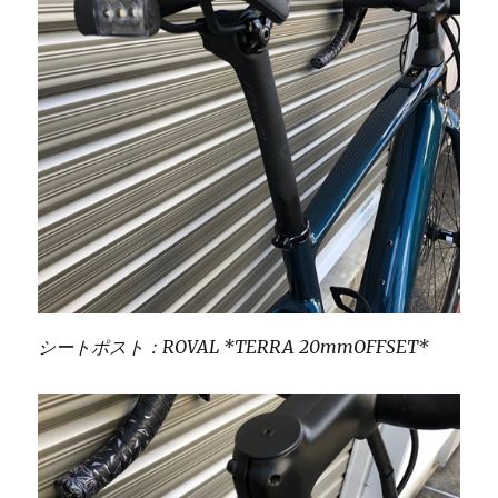
シートポスト：ROVAL *TERRA 20mmOFFSET*