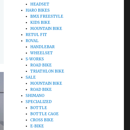
HEADSET
HARO BIKES
BMX FREESTYLE
KIDS BIKE
MOUNTAIN BIKE
RETUL FIT
ROVAL
HANDLEBAR
WHEELSET
S-WORKS
ROAD BIKE
TRIATHLON BIKE
SALE
MOUNTAIN BIKE
ROAD BIKE
SHIMANO
SPECIALIZED
BOTTLE
BOTTLE CAGE
CROSS BIKE
E-BIKE