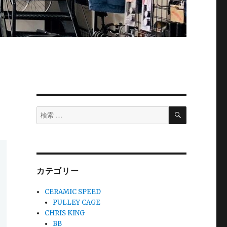
検
検
索
索
対
象:
カテゴリー
CERAMIC SPEED
PULLEY CAGE
CHRIS KING
BB