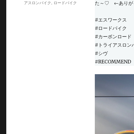
アスロンバイク
,
ロードバイク
た～♡ ←ありが
#エスワークス
#ロードバイク
#カーボンロード
#トライアスロン
#シヴ
#RECOMMEND