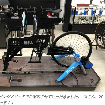
ッテイングメソッドでご案内させていただきました。「Sさん、宮
～す！！」