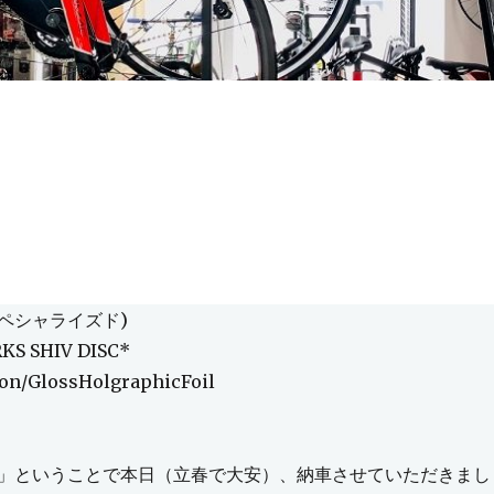
(スペシャライズド)
KS SHIV DISC*
bon/GlossHolgraphicFoil
」ということで本日（立春で大安）、納車させていただきまし