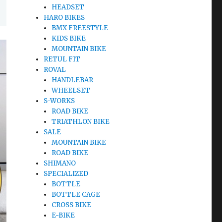
HEADSET
HARO BIKES
BMX FREESTYLE
KIDS BIKE
MOUNTAIN BIKE
RETUL FIT
ROVAL
HANDLEBAR
WHEELSET
S-WORKS
ROAD BIKE
TRIATHLON BIKE
SALE
MOUNTAIN BIKE
ROAD BIKE
SHIMANO
SPECIALIZED
BOTTLE
BOTTLE CAGE
CROSS BIKE
E-BIKE