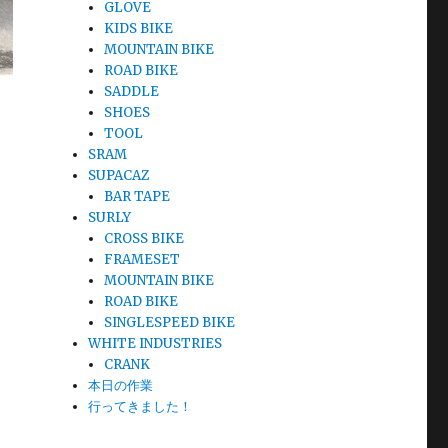
GLOVE
KIDS BIKE
MOUNTAIN BIKE
ROAD BIKE
SADDLE
SHOES
TOOL
SRAM
SUPACAZ
BAR TAPE
SURLY
CROSS BIKE
FRAMESET
MOUNTAIN BIKE
ROAD BIKE
SINGLESPEED BIKE
WHITE INDUSTRIES
CRANK
本日の作業
行ってきました！