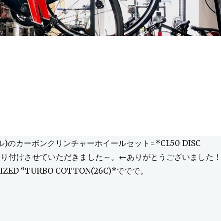
ール)のカーボンクリンチャーホイールセット=*CL50 DISC
*を取り付けさせていただきました～。←ありがとうございました
IZED “TURBO COTTON(26C)*ででで。