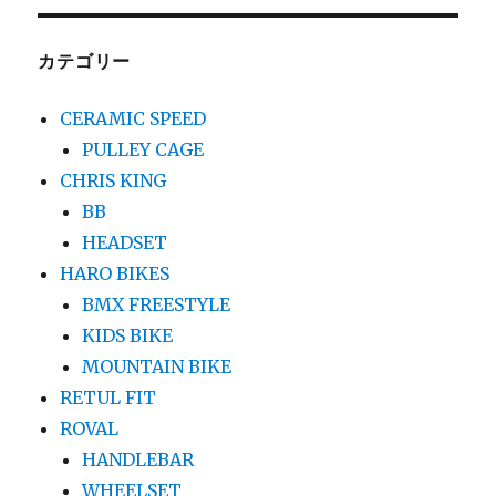
象:
カテゴリー
CERAMIC SPEED
PULLEY CAGE
CHRIS KING
BB
HEADSET
HARO BIKES
BMX FREESTYLE
KIDS BIKE
MOUNTAIN BIKE
RETUL FIT
ROVAL
HANDLEBAR
WHEELSET