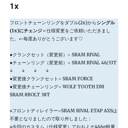
1x
ー
フロントチェーンリングをダブル(2x)から
シングル
(1x)にチェンジ
＝仕様変更をご依頼いただきまし
た。←毎度ありがとうございます♡
●クランクセット（変更前）= SRAM RIVAL
●チェーンリング（変更前）= SRAM RIVAL 46/33T
↓ ↓ ↓ ↓
●変更後クランクセット= SRAM FORCE
●変更後チェーンリング= WOLF TOOTH DM
SRAM 8BOLT 38T
※フロントディレイラー=SRAM RIVAL ETAP AXSは
不要となりましたので取り外しました：
※今回のカスタム（仕様変更）でおおよそ466g軽量