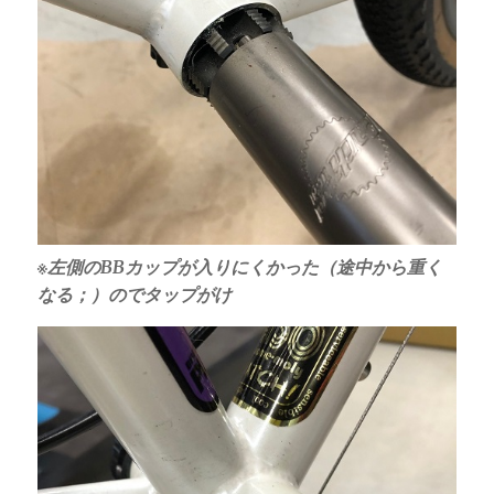
※左側のBBカップが入りにくかった（途中から重く
なる；）のでタップがけ