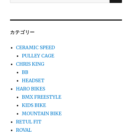
索
対
象:
カテゴリー
CERAMIC SPEED
PULLEY CAGE
CHRIS KING
BB
HEADSET
HARO BIKES
BMX FREESTYLE
KIDS BIKE
MOUNTAIN BIKE
RETUL FIT
ROVAL