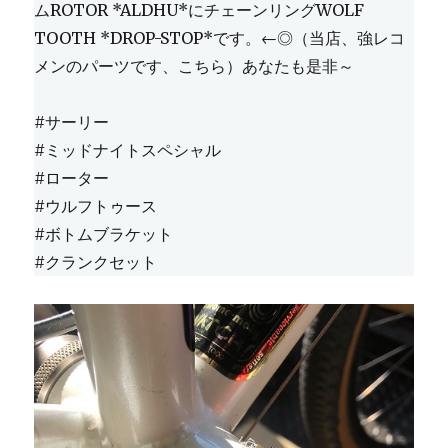
ムROTOR *ALDHU*にチェーンリングWOLF
TOOTH *DROP-STOP*です。←◎（当店、強レコ
メンのパーツです、こちら）あなたも是非～
#サーリー
#ミッドナイトスペシャル
#ローター
#ウルフトゥース
#ボトムブラケット
#クランクセット