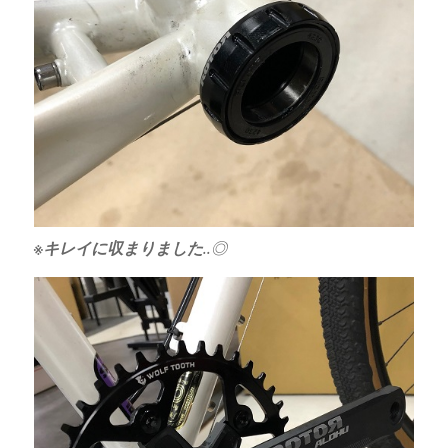
※キレイに収まりました
..◎